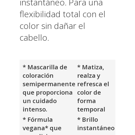
instantáneo. Para una
flexibilidad total con el
color sin dañar el
cabello.
* Mascarilla de
* Matiza,
coloración
realza y
semipermanente
refresca el
que proporciona
color de
un cuidado
forma
intenso.
temporal
* Fórmula
* Brillo
vegana* que
instantáneo