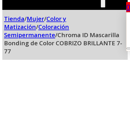
Tienda
/
Mujer
/
Color y
Matización
/
Coloración
Semipermanente
/
Chroma ID Mascarilla
Bonding de Color COBRIZO BRILLANTE 7-
77