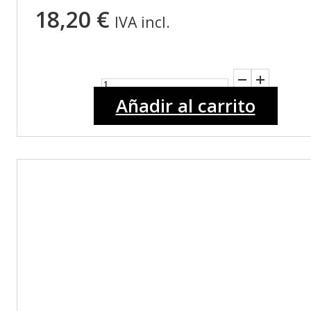
18,20
€
IVA incl.
MATTE
CLAY
Añadir al carrito
SPRAY
150ML
cantidad