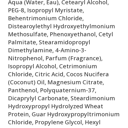
Aqua (Water, Eau), Cetearyl Alcohol,
PEG-8, Isopropyl Myristate,
Behentrimonium Chloride,
Distearoylethyl Hydroxyethylmonium
Methosulfate, Phenoxyethanol, Cetyl
Palmitate, Stearamidopropyl
Dimethylamine, 4-Amino-3-
Nitrophenol, Parfum (Fragrance),
Isopropyl Alcohol, Cetrimonium
Chloride, Citric Acid, Cocos Nucifera
(Coconut) Oil, Magnesium Citrate,
Panthenol, Polyquaternium-37,
Dicaprylyl Carbonate, Steardimonium
Hydroxypropyl Hydrolyzed Wheat
Protein, Guar Hydroxypropyltrimonium
Chloride, Propylene Glycol, Hexyl