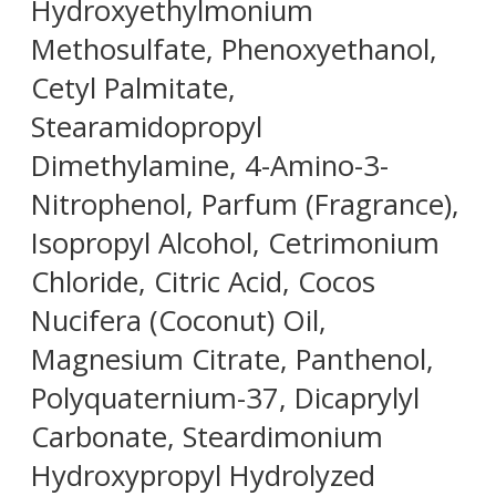
Hydroxyethylmonium
Methosulfate, Phenoxyethanol,
Cetyl Palmitate,
Stearamidopropyl
Dimethylamine, 4-Amino-3-
Nitrophenol, Parfum (Fragrance),
Isopropyl Alcohol, Cetrimonium
Chloride, Citric Acid, Cocos
Nucifera (Coconut) Oil,
Magnesium Citrate, Panthenol,
Polyquaternium-37, Dicaprylyl
Carbonate, Steardimonium
Hydroxypropyl Hydrolyzed