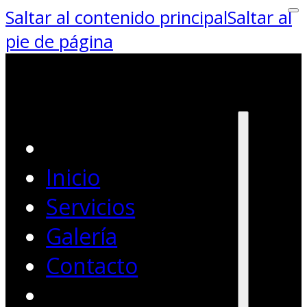
Saltar al contenido principal
Saltar al
pie de página
Inicio
Servicios
Galería
Contacto