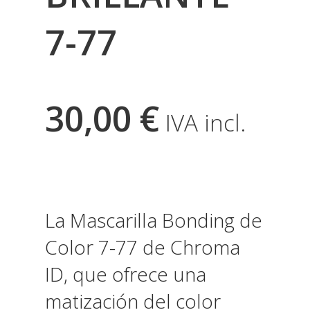
7-77
30,00
€
IVA incl.
La Mascarilla Bonding de
Color 7-77 de Chroma
ID, que ofrece una
matización del color