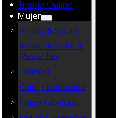
Tienda Online
Mujer
Aceites & Sérum
Acondicionador &
Mascarillas
Champú
Color y Matización
Cuero Cabelludo
Styling & Acabados