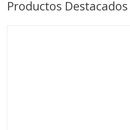
Productos Destacados