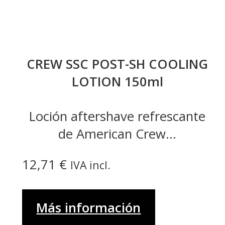
CREW SSC POST-SH COOLING
LOTION 150ml
Loción aftershave refrescante
de American Crew...
12,71
€
IVA incl.
Más información