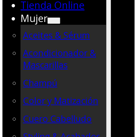
Tienda Online
Mujer
Aceites & Sérum
Acondicionador &
Mascarillas
Champú
Color y Matización
Cuero Cabelludo
Styling & Acabados