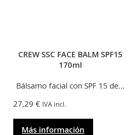
CREW SSC FACE BALM SPF15
170ml
Bálsamo facial con SPF 15 de...
27,29
€
IVA incl.
Más información