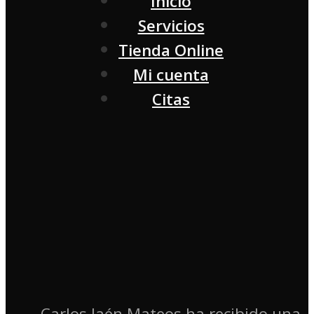
Inicio
Servicios
Tienda Online
Mi cuenta
Citas
Carlos Jaén Mateos ha recibido una