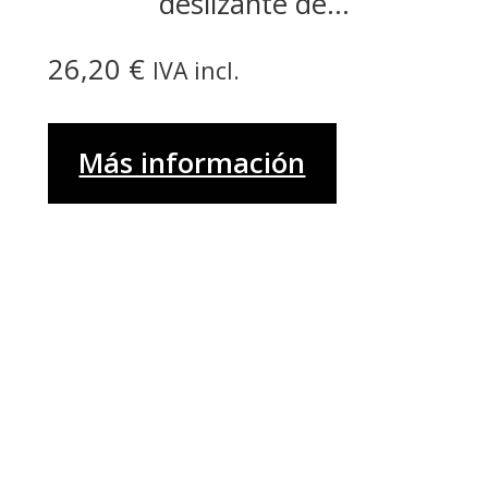
deslizante de...
26,20
€
IVA incl.
Más información