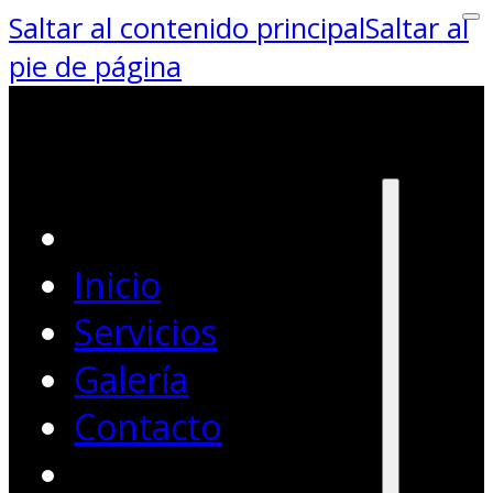
Saltar al contenido principal
Saltar al
pie de página
Inicio
Servicios
Galería
Contacto