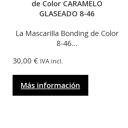
de Color CARAMELO
GLASEADO 8-46
La Mascarilla Bonding de Color
8-46...
30,00
€
IVA incl.
Más información