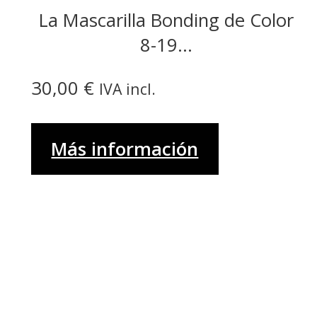
La Mascarilla Bonding de Color
8-19...
30,00
€
IVA incl.
Más información