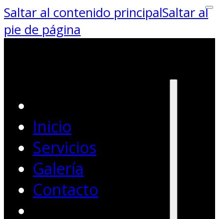
Saltar al contenido principal
Saltar al
pie de página
Inicio
Servicios
Galería
Contacto