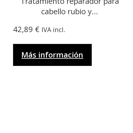
Tratamiento reparador para
cabello rubio y...
42,89
€
IVA incl.
Más información