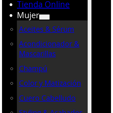
Tienda Online
Mujer
Aceites & Sérum
Acondicionador &
Mascarillas
Champú
Color y Matización
Cuero Cabelludo
Styling & Acabados