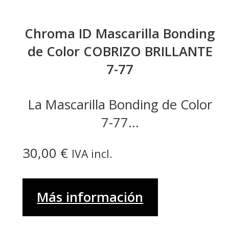
Chroma ID Mascarilla Bonding
de Color COBRIZO BRILLANTE
7-77
La Mascarilla Bonding de Color
7-77...
30,00
€
IVA incl.
Más información