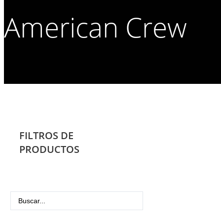
American Crew
FILTROS DE
PRODUCTOS
Search
...