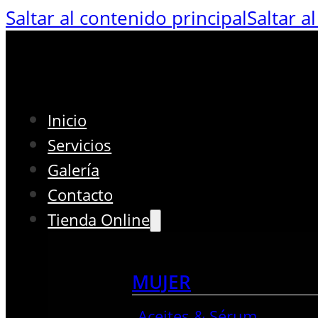
Saltar al contenido principal
Saltar a
Inicio
Servicios
Galería
Contacto
Tienda Online
MUJER
Aceites & Sérum